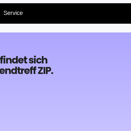
Service
findet sich
ndtreff ZIP.