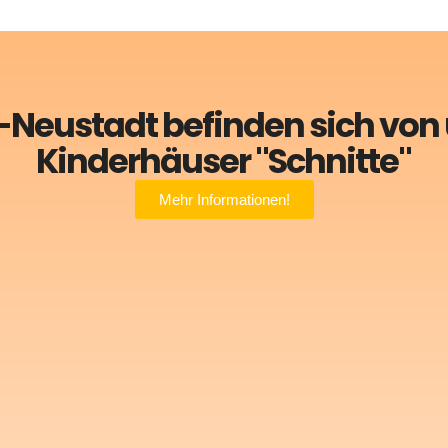
e-Neustadt befinden sich von 
Kinderhäuser "Schnitte"
Mehr Informationen!