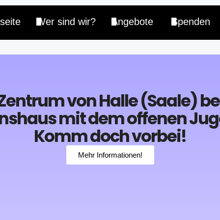
seite
Wer sind wir?
Angebote
Spenden
Zentrum von Halle (Saale) be
nshaus mit dem offenen Juge
Komm doch vorbei!
Mehr Informationen!