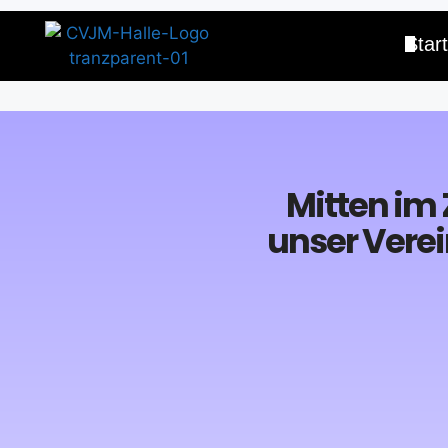
Start
Mitten im 
unser Verei