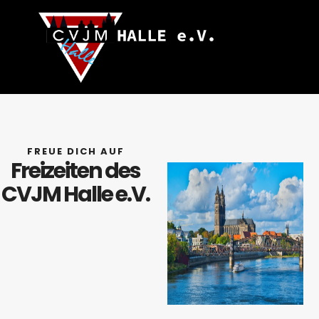
FREUE DICH AUF
Freizeiten des
CVJM Halle e.V.